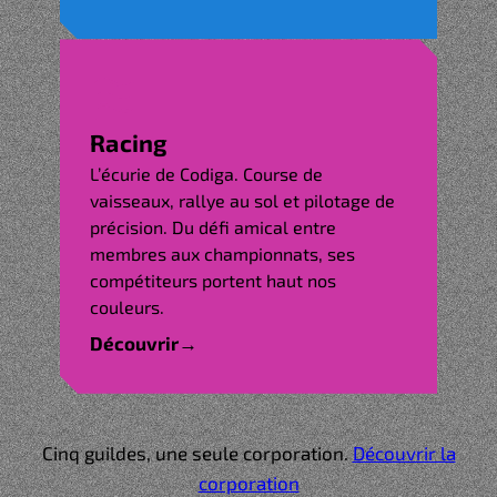
Racing
L’écurie de Codiga. Course de
vaisseaux, rallye au sol et pilotage de
précision. Du défi amical entre
membres aux championnats, ses
compétiteurs portent haut nos
couleurs.
Découvrir
→
Cinq guildes, une seule corporation.
Découvrir la
corporation