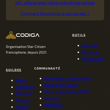
UEC offerts avec notre code de parrainage
Comment fonctionne le parrainage ?
codiga
OUTILS
Glyphes
Organisation Star Citizen
Nombres
francophone, depuis 2021.
Vocabulaire
COMMUNAUTÉ
GUILDES
Discord de la corporation
Milice
Discord des outils
Transport
Fiche organisation (RSI)
Industrie
Auteurs
Science
Palmarès
Racing