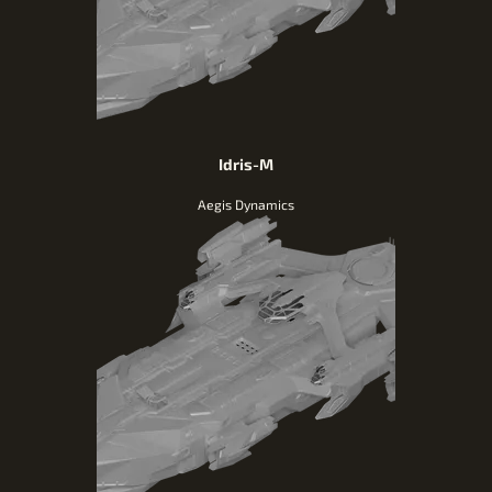
Idris-M
Aegis Dynamics