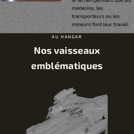
médecins, les
transporteurs ou les
mineurs font leur travail.
AU HANGAR
Nos vaisseaux
emblématiques