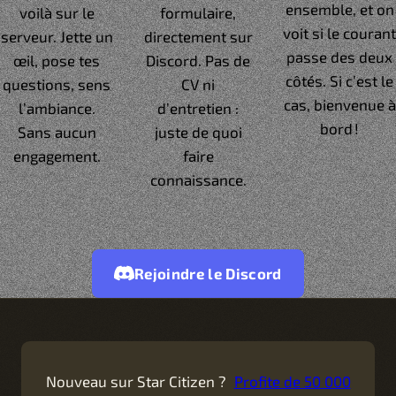
ensemble, et on
voilà sur le
formulaire,
voit si le courant
serveur. Jette un
directement sur
passe des deux
œil, pose tes
Discord. Pas de
côtés. Si c’est le
questions, sens
CV ni
cas, bienvenue à
l’ambiance.
d’entretien :
bord !
Sans aucun
juste de quoi
engagement.
faire
connaissance.
Rejoindre le Discord
Nouveau sur Star Citizen ?
Profite de 50 000