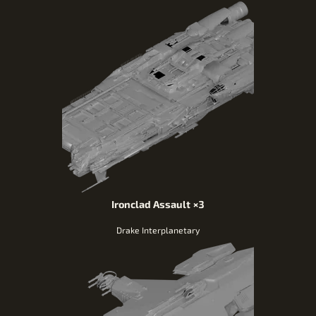
Ironclad Assault
×3
Drake Interplanetary