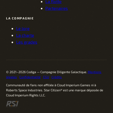
La flotte
Partenaires
LA COMPAGNIE
Le lore
La charte
Les grades
© 2021–2026 Codiga — Compagnie Diligente Galactique.
Mentions
légales
Confidentialité
CGU
Crédits
Communauté de fans non affiliée à Cloud Imperium Games ni à
Roberts Space Industries. Star Citizen® est une marque déposée de
Cloud Imperium Rights LLC.